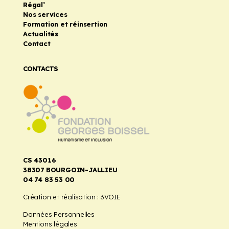
Régal’
Nos services
Formation et réinsertion
Actualités
Contact
CONTACTS
CS 43016
38307 BOURGOIN-JALLIEU
04 74 83 53 00
Création et réalisation :
3VOIE
Données Personnelles
Mentions légales