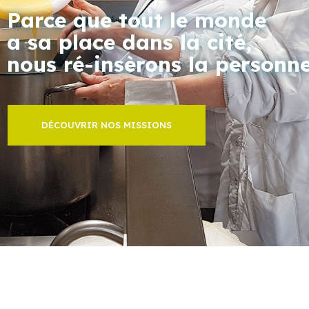
Parce que tout le monde
a sa place dans la cité,
nous ré-insèrons la personn
DÉCOUVRIR NOS MISSIONS