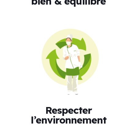
bien & équilibré
Respecter
l’environnement